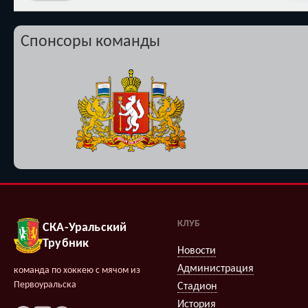
Спонсоры команды
КЛУБ
СКА-Уральский
Трубник
Новости
Администрация
команда по хоккею с мячом из
Первоуральска
Стадион
История