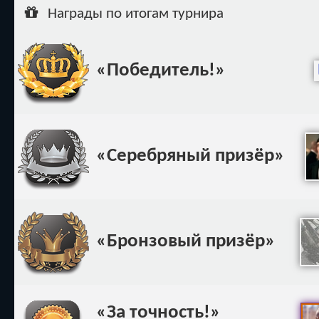
Ар
Награды по итогам турнира
«Победитель!»
«Серебряный призёр»
«Бронзовый призёр»
«За точность!»