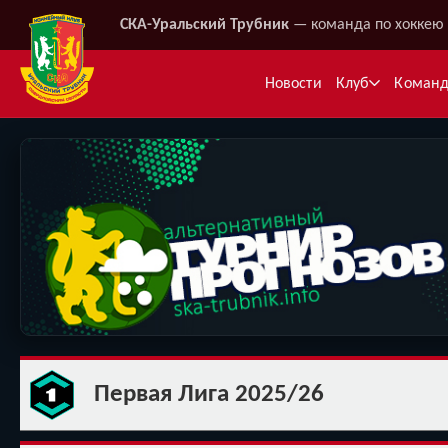
СКА-Уральский Трубник
— команда по хоккею 
Новости
Клуб
Коман
Ме
Первая Лига 2025/26