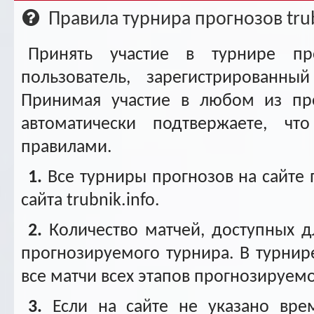
Ар
Правила турнира прогнозов trub
Принять участие в турнире п
пользователь, зарегистрированн
Принимая участие в любом из пр
автоматически подтвержаете, ч
правилами.
1.
Все турниры прогнозов на сайте
сайта trubnik.info.
2.
Количество матчей, доступных дл
прогнозируемого турнира. В турнир
все матчи всех этапов прогнозируемо
3.
Если на сайте не указано вре