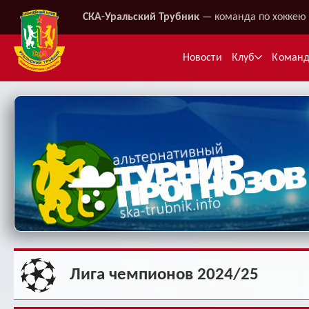
СКА-Уральский Трубник
— команда по хоккею 
Новости
Клуб
Коман
Ме
Лига чемпионов 2024/25