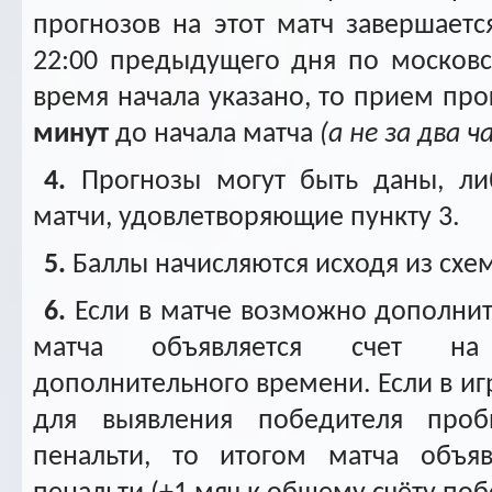
прогнозов на этот матч завершается
22:00 предыдущего дня по московс
время начала указано, то прием про
минут
до начала матча
(а не за два ч
4.
Прогнозы могут быть даны, л
матчи, удовлетворяющие пункту 3.
5.
Баллы начисляются исходя из схе
6.
Если в матче возможно дополнит
матча объявляется счет на
дополнительного времени. Если в игр
для выявления победителя проб
пенальти, то итогом матча объяв