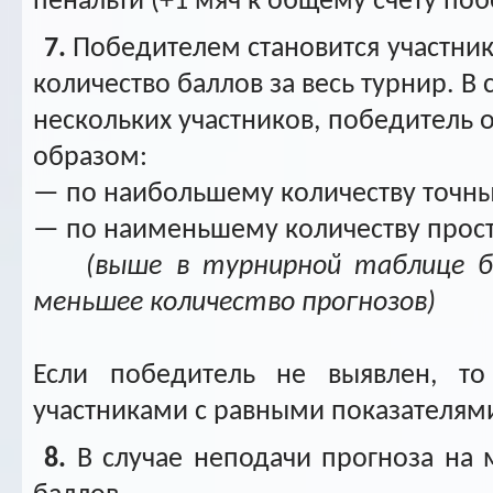
пенальти (+1 мяч к общему счёту по
7.
Победителем становится участни
количество баллов за весь турнир. В 
нескольких участников, победитель
образом:
— по наибольшему количеству точны
— по наименьшему количеству прос
(выше в турнирной таблице б
меньшее количество прогнозов)
Если победитель не выявлен, т
участниками с равными показателям
8.
В случае неподачи прогноза на м