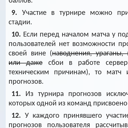
баллов.
9.
Участие в турнире можно при
стадии.
10.
Если перед началом матча у по
пользователей нет возможности пр
своей вине (
наводнения, ураганы,
или даже
сбои в работе сервера
техническим причинам), то матч 
прогнозов.
11.
Из турнира прогнозов исключ
которых одной из команд присвоено
12.
У каждого принявшего участи
прогнозов пользователя рассчитыв