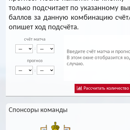
только подсчитает по указанному вы
баллов за данную комбинацию счёт
опишет ход подсчёта.
счёт матча
:
Введите счёт матча и прогн
В этом окне отобразится х
прогноз
случаю.
:
Рассчитать количество
Спонсоры команды