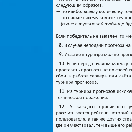
следующим образом:
— по наибольшему количеству точ
— по наименьшему количеству про
(выше в турнирной таблице бу
Если победитель не выявлен, то м
8.
В случае неподачи прогноза на 
9.
Участие в турнире можно приня
10.
Если перед началом матча у 
проставить прогнозы не по своей в
сбои в работе сервера или сайта 
турнира прогнозов.
11.
Из турнира прогнозов исключ
техническое поражение.
12.
У каждого принявшего уча
рассчитывается рейтинг, который 
пользователя, а так же других стр
где он участвовал, тем выше его ре