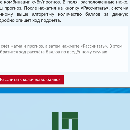
е комбинации счёт/прогноз. В поля, расположенные ниже,
аш прогноз. После нажатия на кнопку
«Рассчитать»
, система
анному выше алгоритму количество баллов за данную
дробно опишет ход подсчёта.
 счёт матча и прогноз, а затем нажмите «Рассчитать». В этом
образится ход рассчёта баллов по введённому случаю.
Рассчитать количество баллов