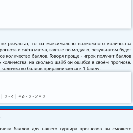
не результат, то из максимально возможного количества
прогноза и счёта матча, взятые по модулю, результатом будет
оз количество баллов. Говоря проще - игрок получит баллов
количества, на сколько шайб он ошибся в своём прогнозе.
 количество баллов приравнивается к 1 баллу.
 2 - 4 | = 6 - 2 - 2 = 2
в
тчика баллов для нашего турнира прогнозов вы сможете