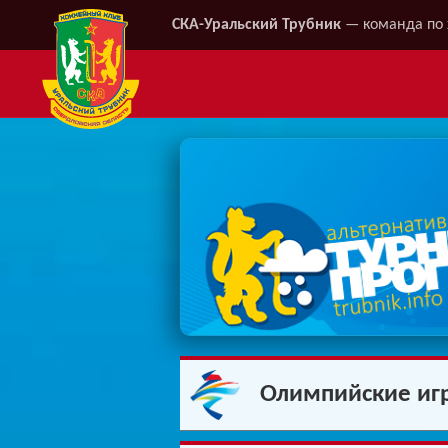
СКА-Уральский Трубник
— команда по 
Олимпийские иг