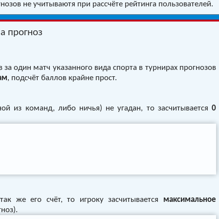
озов не учитываютя при рассчёте рейтинга пользователей.
а прогноз
за один матч указанного вида спорта в турнирах прогнозов
ам
, подсчёт баллов крайне прост.
ой из команд, либо ничья) не угадан, то засчитывается
0
так же его счёт, то игроку засчитывается
максимальное
ноз).