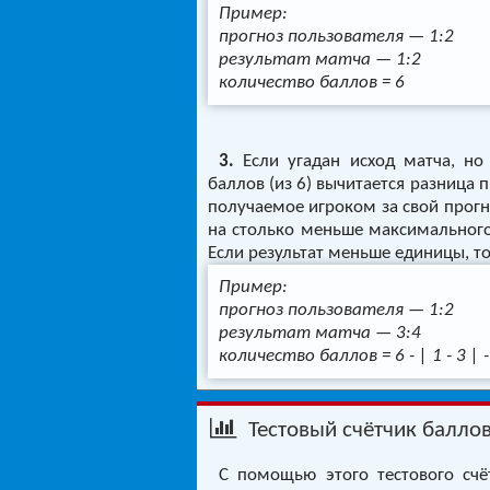
Пример:
прогноз пользователя — 1:2
результат матча — 1:2
количество баллов = 6
3.
Если угадан исход матча, но 
баллов (из 6) вычитается разница 
получаемое игроком за свой прогн
на столько меньше максимального 
Если результат меньше единицы, то
Пример:
прогноз пользователя — 1:2
результат матча — 3:4
количество баллов = 6 - | 1 - 3 | - |
Тестовый счётчик балло
С помощью этого тестового счё