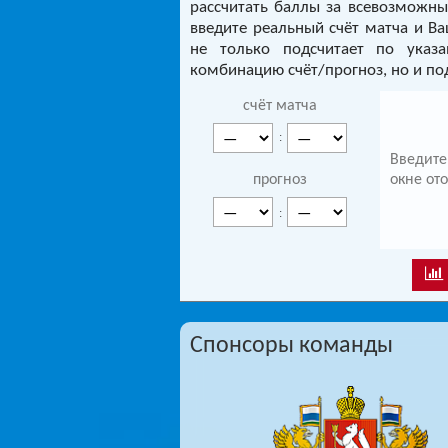
рассчитать баллы за всевозможны
введите реальный счёт матча и В
не только подсчитает по указ
комбинацию счёт/прогноз, но и по
счёт матча
:
Введите
прогноз
окне от
:
Спонсоры команды