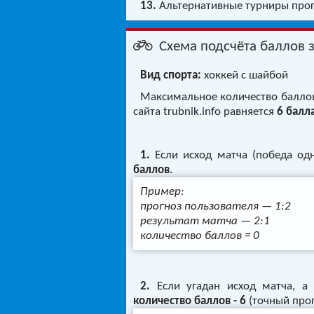
13.
Альтернативные турниры прогн
Схема подсчёта баллов з
Вид спорта:
хоккей с шайбой
Максимальное количество баллов 
сайта trubnik.info равняется
6 балл
1.
Если исход матча (победа одн
баллов
.
Пример:
прогноз пользователя — 1:2
результат матча — 2:1
количество баллов = 0
2.
Если угадан исход матча, а 
количество баллов - 6
(точный прог