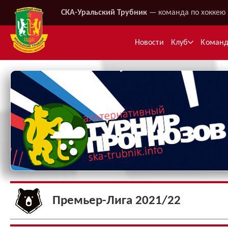
СКА-Уральский Трубник
— команда по хоккею 
Новости
Клуб
Коман
Ме
Премьер-Лига 2021/22