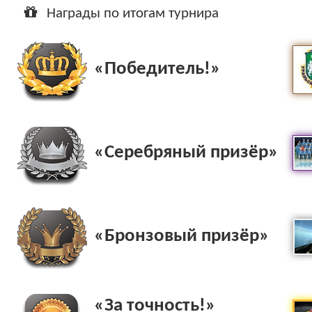
Ар
Награды по итогам турнира
«Победитель!»
«Серебряный призёр»
«Бронзовый призёр»
«За точность!»