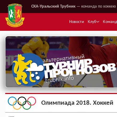
СКА-Уральский Трубник
— команда по хоккею 
Новости
Клуб
Коман
Ме
Олимпиада 2018. Хоккей