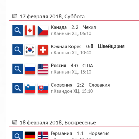
17 февраля 2018, Суббота
Канада
2:2
Чехия
г.Каннын ХЦ, 06:10
Южная Корея
0:
8
Швейцария
г.Каннын ХЦ, 10:40
Россия
4
:0
США
г.Каннын ХЦ, 15:10
Словения
2:2
Словакия
г.Квандон ХЦ, 15:10
18 февраля 2018, Воскресенье
Германия
1:1
Норвегия