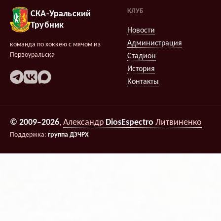
КЛУБ
СКА-Уральский
Трубник
Новости
Администрация
команда по хоккею с мячом из
Первоуральска
Стадион
История
Контакты
© 2009–2026
,
Александр
DiosEspectro
Литвиненко
Поддержка:
группа ДЗЧРХ