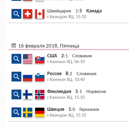
Швейцария
1:
5
Канада
г.Квандон ХЦ, 15:10
16 февраля 2018, Пятница
США
2
:1
Словакия
г.Каннын ХЦ, 06:10
Россия
8
:2
Словения
г.Каннын ХЦ, 10:40
Финляндия
5
:1
Норвегия
г.Каннын ХЦ, 15:10
Швеция
1
:0
Германия
г.Квандон ХЦ, 15:10