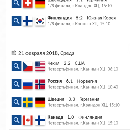
Швейцария
1:1
Германия
1/8 финала, г.Квандон ХЦ, 15:10
Финляндия
5
:2
Южная Корея
1/8 финала, г.Каннын ХЦ, 15:10
21 февраля 2018, Среда
Чехия
2:2
США
Четвертьфинал, г.Каннын ХЦ, 06:10
Россия
6
:1
Норвегия
Четвертьфинал, г.Каннын ХЦ, 10:40
Швеция
3:3
Германия
Четвертьфинал, г.Квандон ХЦ, 15:10
Канада
1
:0
Финляндия
Четвертьфинал, г.Каннын ХЦ, 15:10