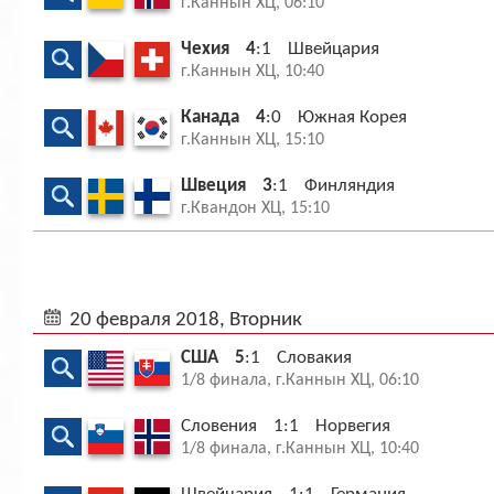
г.Каннын ХЦ, 06:10
Чехия
4
:1
Швейцария
г.Каннын ХЦ, 10:40
Канада
4
:0
Южная Корея
г.Каннын ХЦ, 15:10
Швеция
3
:1
Финляндия
г.Квандон ХЦ, 15:10
20 февраля 2018, Вторник
США
5
:1
Словакия
1/8 финала, г.Каннын ХЦ, 06:10
Словения
1:1
Норвегия
1/8 финала, г.Каннын ХЦ, 10:40