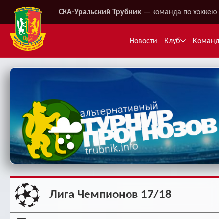
СКА-Уральский Трубник
— команда по хоккею 
Новости
Клуб
Коман
Ме
Лига Чемпионов 17/18