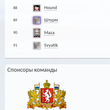
Hound
88
Штурм
89
Maza
90
Svyatik
91
Спонсоры команды