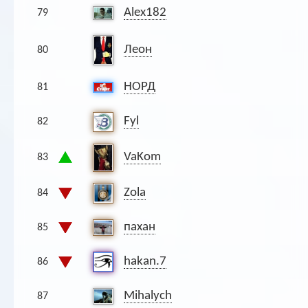
Alex182
79
Леон
80
НОРД
81
Fyl
82
VaKom
83
Zola
84
пахан
85
hakan.7
86
Mihalych
87