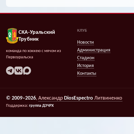
КЛУБ
СКА-Уральский
Трубник
Новости
Администрация
команда по хоккею с мячом из
Первоуральска
Стадион
История
Контакты
© 2009–2026
,
Александр
DiosEspectro
Литвиненко
Поддержка:
группа ДЗЧРХ