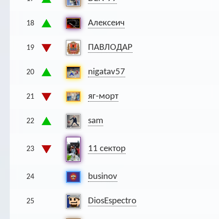
Алексеич
18
ПАВЛОДАР
19
nigatav57
20
яг-морт
21
sam
22
11 сектор
23
businov
24
DiosEspectro
25