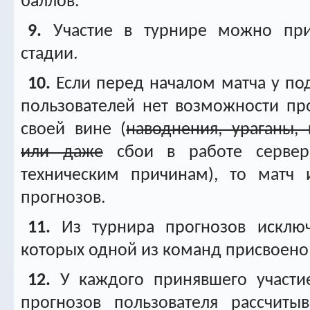
баллов.
9.
Участие в турнире можно при
стадии.
10.
Если перед началом матча у по
пользователей нет возможности пр
своей вине (
наводнения, ураганы,
или даже
сбои в работе сервера
техническим причинам), то матч 
прогнозов.
11.
Из турнира прогнозов исключ
которых одной из команд присвоено
12.
У каждого принявшего участи
прогнозов пользователя рассчитыв