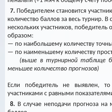
пенальти (+1 мяч к общему счёту по
7.
Победителем становится участни
количество баллов за весь турнир. В 
нескольких участников, победитель
образом:
— по наибольшему количеству точны
— по наименьшему количеству прос
(выше в турнирной таблице б
меньшее количество прогнозов)
Если победитель не выявлен, т
участниками с равными показателям
8.
В случае неподачи прогноза на м