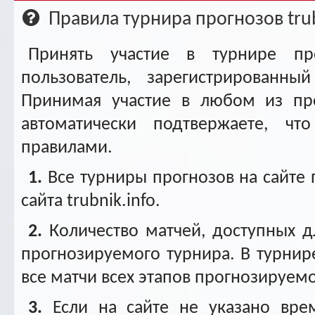
Ар
Правила турнира прогнозов trub
Принять участие в турнире п
пользователь, зарегистрированн
Принимая участие в любом из пр
автоматически подтвержаете, ч
правилами.
1.
Все турниры прогнозов на сайте
сайта trubnik.info.
2.
Количество матчей, доступных дл
прогнозируемого турнира. В турнир
все матчи всех этапов прогнозируемо
3.
Если на сайте не указано вре