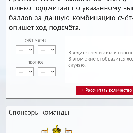
только подсчитает по указанному вы
баллов за данную комбинацию счёт
опишет ход подсчёта.
счёт матча
:
Введите счёт матча и прогн
В этом окне отобразится х
прогноз
случаю.
:
Рассчитать количество
Спонсоры команды