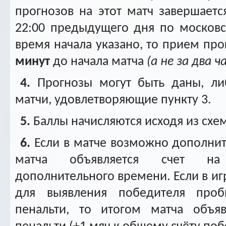
прогнозов на этот матч завершается
22:00 предыдущего дня по московс
время начала указано, то прием про
минут
до начала матча
(а не за два ч
4.
Прогнозы могут быть даны, л
матчи, удовлетворяющие пункту 3.
5.
Баллы начисляются исходя из схе
6.
Если в матче возможно дополнит
матча объявляется счет на
дополнительного времени. Если в игр
для выявления победителя проб
пенальти, то итогом матча объяв