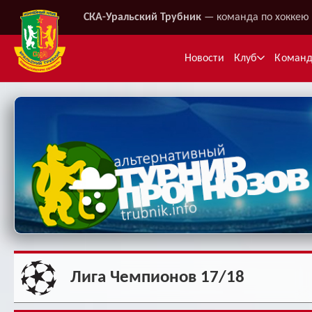
СКА-Уральский Трубник
— команда по хоккею 
Новости
Клуб
Коман
Ме
Лига Чемпионов 17/18