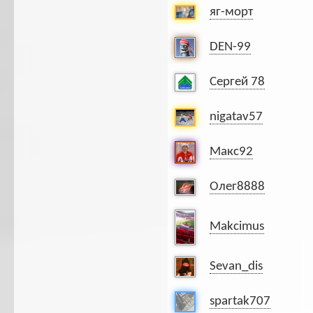
яг-морт
DEN-99
Сергей 78
nigatav57
Макс92
Олег8888
Makcimus
Sevan_dis
spartak707