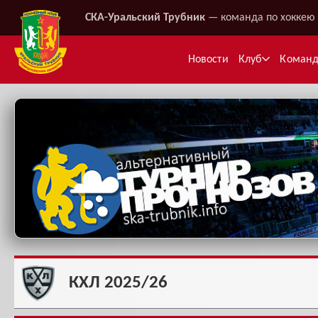
СКА-Уральский Трубник
— команда по хоккею 
Новости
Клуб
Коман
Ме
КХЛ 2025/26