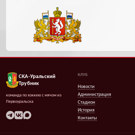
КЛУБ
СКА-Уральский
Трубник
Новости
Администрация
команда по хоккею с мячом из
Первоуральска
Стадион
История
Контакты