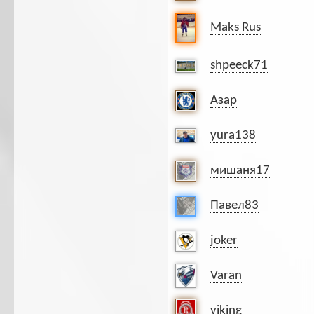
Maks Rus
shpeeck71
Азар
yura138
мишаня17
Павел83
joker
Varan
viking