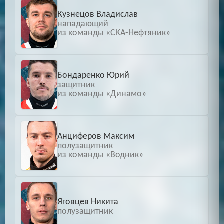
Кузнецов Владислав
нападающий
из команды «СКА-Нефтяник»
Бондаренко Юрий
защитник
из команды «Динамо»
Анциферов Максим
полузащитник
из команды «Водник»
Яговцев Никита
полузащитник