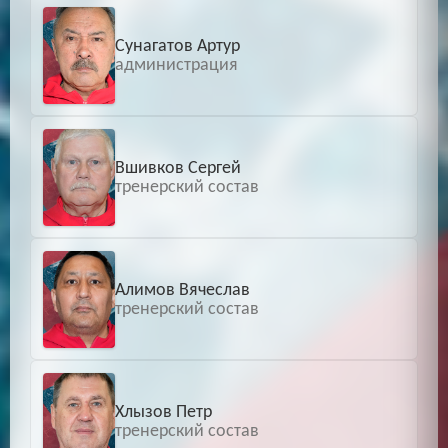
Сунагатов Артур
администрация
Вшивков Сергей
тренерский состав
Алимов Вячеслав
тренерский состав
Хлызов Петр
тренерский состав