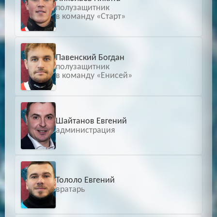
полузащитник
в команду «Старт»
Павенский Богдан
полузащитник
в команду «Енисей»
Шайтанов Евгений
администрация
Тололо Евгений
вратарь