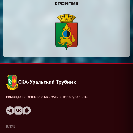
СКА-Уральский Трубник
команда по хоккею с мячом из Первоуральска
КЛУБ