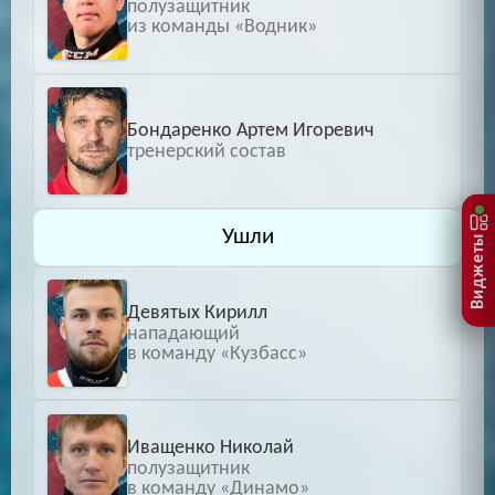
полузащитник
из команды «Водник»
Бондаренко Артем Игоревич
тренерский состав
Ушли
Виджеты
Девятых Кирилл
нападающий
в команду «Кузбасс»
Иващенко Николай
полузащитник
в команду «Динамо»