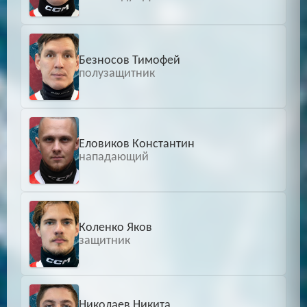
Безносов Тимофей
полузащитник
Еловиков Константин
нападающий
Коленко Яков
защитник
Николаев Никита