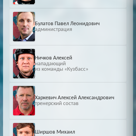
Булатов Павел Леонидович
администрация
Ничков Алексей
нападающий
из команды «Кузбасс»
Харкевич Алексей Александрович
тренерский состав
Ширшов Михаил