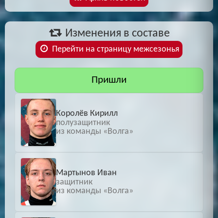
Изменения в составе
Перейти на страницу межсезонья
Пришли
Королёв Кирилл
полузащитник
из команды «Волга»
Мартынов Иван
защитник
из команды «Волга»