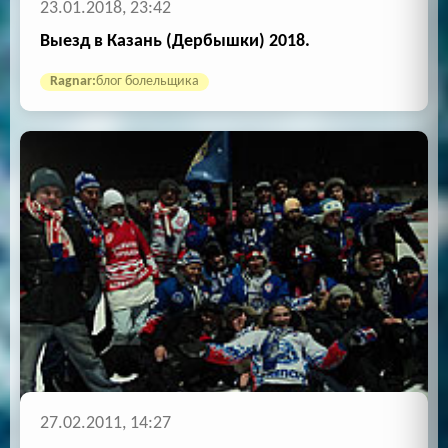
23.01.2018, 23:42
Выезд в Казань (Дербышки) 2018.
Ragnar:
блог болельщика
27.02.2011, 14:27